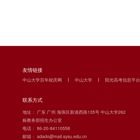
友情链接
中山大学百年校庆网
中山大学
阳光高考信息平台
联系方式
地址： 广东 广州 海珠区新港西路135号 中山大学262
栋教务部招生办公室
电话： 86-20-84110558
邮箱： adado@mail.sysu.edu.cn