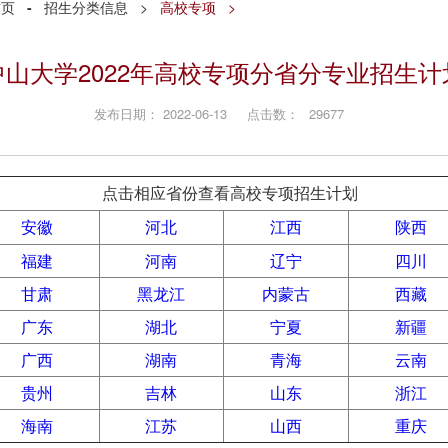
首页
-
招生分类信息
>
高校专项
>
中山大学2022年高校专项分省分专业招生计
发布日期： 2022-06-13 点击数：
29677
点击相应省份查看高校专项招生计划
安徽
河北
江西
陕西
福建
河南
辽宁
四川
甘肃
黑龙江
内蒙古
西藏
广东
湖北
宁夏
新疆
广西
湖南
青海
云南
贵州
吉林
山东
浙江
海南
江苏
山西
重庆