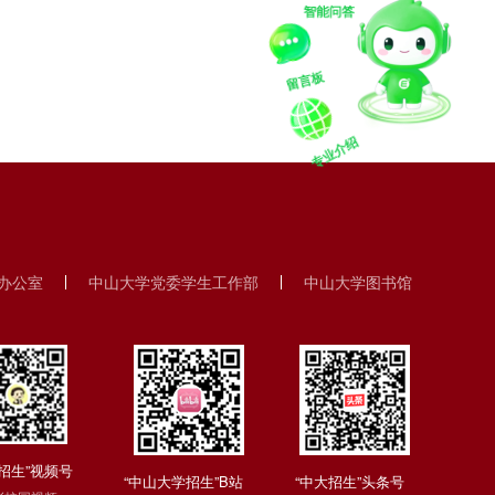
智能问答
专业介绍
留言板
办公室
中山大学党委学生工作部
中山大学图书馆
招生”视频号
“中山大学招生”B站
“中大招生”头条号