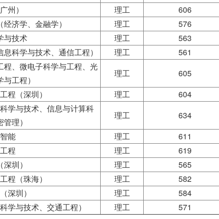
广州）
理工
606
（经济学、金融学）
理工
576
学与技术
理工
563
信息科学与技术、通信工程）
理工
561
工程、微电子科学与工程、光
理工
605
学与工程）
工程（深圳）
理工
604
科学与技术、信息与计算科
理工
634
密管理）
智能
理工
611
工程
理工
619
（深圳）
理工
565
工程（珠海）
理工
582
（深圳）
理工
584
科学与技术、交通工程）
理工
571