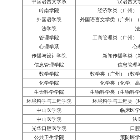
中国语言文学系
汉语言文
岭南学院
经济学类（广州）
外国语学院
外国语言文学类（广州）（
法学院
法
管理学院
工商管理类（广州）
心理学系
心
传播与设计学院
新闻传播学类（
信息管理学院
信息管理
数学学院
数学类（广州）（数学
化学学院
化学类（化学、高
生命科学学院
生物科学类（生物科学
环境科学与工程学院
环境科学与工程类（
中山医学院
临床医学
中山医学院
法
光华口腔医学院
口腔
公共卫生学院
预防医学