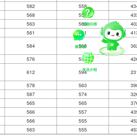
582
558
43
568
558
43
563
563
40
智能问答
561
561
41
584
568
36
留言板
576
559
42
专业介绍
612
594
23
578
563
39
587
574
32
565
565
37
566
557
43
566
555
45
563
555
45