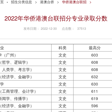
首页
-
招生分类信息
>
港澳台侨
>
华侨港澳台联招
>
2022年华侨港澳台联招分专业录取分数
发布日期： 2022-12-30 点击数：
37513
业
科类
最高分
学（广州）
文史
603
（哲学、逻辑学）
文史
608
、人类学、考古学）
文史
608
（经济学、金融学）
文史
632
学
文史
630
（工商管理、会计学）
文史
611
新闻学、传播学）
文史
619
（经济学、金融学）
文史
596