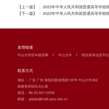
【上一篇】
：
2023年中华人民共和国普通高等学校
【下一篇】
：
2022年中华人民共和国普通高等学校
友情链接
中山大学百年校庆网
中山大学
阳光高考信息平台
联系方式
地址： 广东 广州 海珠区新港西路135号 中山大学262
栋教务部招生办公室
电话： 86-20-84110558
邮箱： adado@mail.sysu.edu.cn