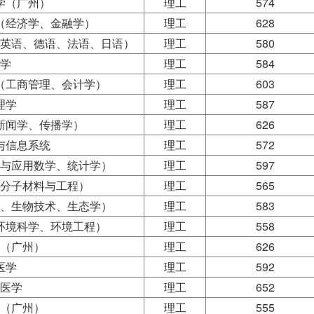
学（广州）
理工
574
（经济学、金融学）
理工
628
英语、德语、法语、日语）
理工
580
学
理工
584
（工商管理、会计学）
理工
603
理学
理工
587
新闻学、传播学）
理工
626
与信息系统
理工
572
与应用数学、统计学）
理工
597
分子材料与工程）
理工
565
、生物技术、生态学）
理工
583
环境科学、环境工程）
理工
558
（广州）
理工
626
医学
理工
592
医学
理工
652
（广州）
理工
555