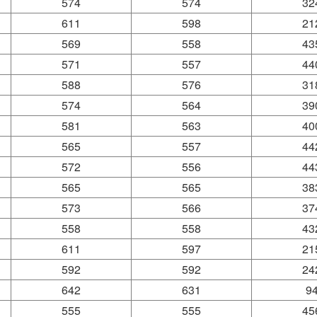
574
574
32
611
598
21
569
558
43
571
557
44
588
576
31
574
564
39
581
563
40
565
557
44
572
556
44
565
565
38
573
566
37
558
558
43
611
597
21
592
592
24
642
631
9
555
555
45