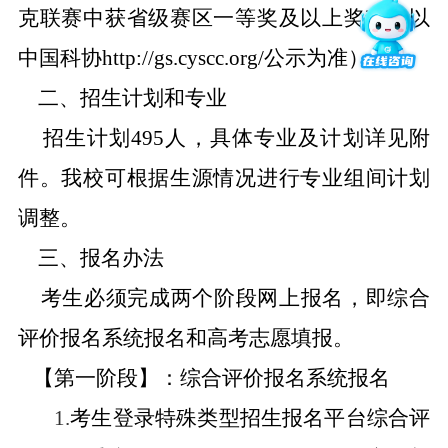
克联赛中获省级赛区一等奖及以上奖项（以
中国科协
http://gs.cyscc.org/
公示为准）。
二、招生计划和专业
招生计划
495
人，具体专业及计划详见附
件。我校可根据生源情况进行专业组间计划
调整。
三、报名办法
考生必须完成两个阶段网上报名，即综合
评价报名系统报名和高考志愿填报。
【第一阶段】：综合评价报名系统报名
1.
考生登录
特殊类型招生报名平台
综合评