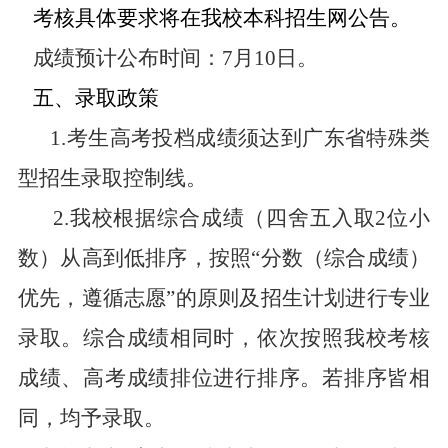
考核具体要求将在我校本科招生网公告。
成绩预计公布时间：
7
月
10
日。
五、录取政策
1.
考生高考投档成绩须达到广东省特殊类
型招生录取控制线。
2.
我校根据综合成绩（四舍五入取
2
位小
数）从高到低排序，按照
“
分数（综合成绩）
优先，遵循志愿
”
的原则及招生计划进行专业
录取。综合成绩相同时，依次按照我校考核
成绩、高考成绩排位进行排序。若排序皆相
同，均予录取。