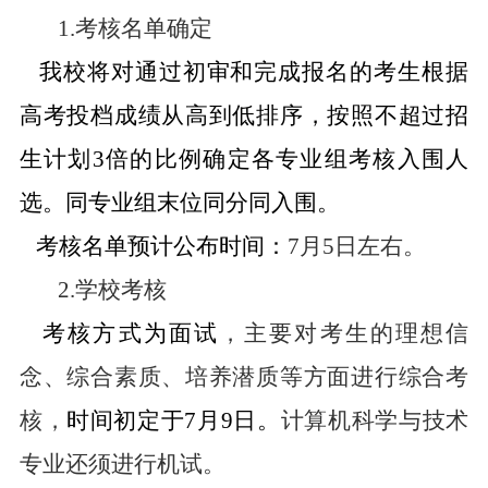
1.
考核名单确定
我校将对通过初审和完成报名的考生根据
高考投档成绩从高到低排序，按照不超过招
生计划
3
倍的比例确定各专业组考核入围人
选。同专业组末位同分同入围。
考核名单预计公布时间：
7
月
5
日左右。
2.
学校考核
考核方式为面试
，主要对考生的理想信
念、综合素质、培养潜质等方面进行综合考
核，
时间初定于
7
月
9
日。
计算机科学与技术
专业还须进行机试。