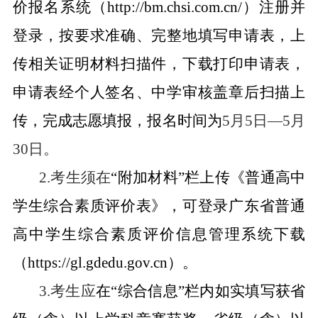
价报名系统（
http://bm.chsi.com.cn/
）注册并
登录，按要求准确、完整地填写申请表，上
传相关证明材料扫描件，下载打印申请表，
申请表经个人签名、中学审核盖章后扫描上
传，完成志愿填报，报名时间为
5
月
5
日—
5
月
30
日。
2.
考生须在
“附加材料”
栏上传《普通高中
学生综合素质评价表》，可登录广东省普通
高中学生综合素质评价信息管理系统下载
（
https://gl.gdedu.gov.cn
）。
3.
考生应
在
“综合信息”
栏内如实填写获省