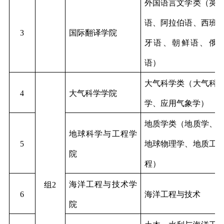
外国语言文学类（英
语、阿拉伯语、西班
3
国际翻译学院
牙语、朝鲜语、俄
语）
大气科学类（大气科
4
大气科学学院
学、应用气象学）
地质学类（地质学、
地球科学与工程学
5
地球物理学、地质工
院
程）
海洋工程与技术学
组2
6
海洋工程与技术
院