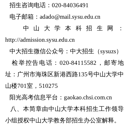
招生咨询电话：
020-84036491
电子邮箱：
adado@mail.sysu.edu.cn
中山大学本科招生网：
http://admission.sysu.edu.cn
中大招生微信公众号：中大招生（
sysuzs
）
检举控告电话：
020-84115582
，邮寄地
址：广州市海珠区新港西路
135
号中山大学中
山楼
701
室，
510275
阳光高考信息平台：
gaokao.chsi.com.cn
八、本简章由中山大学本科招生工作领导
小组授权中山大学教务部招生办公室解释。