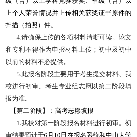
级（含）以上学科竞赛获奖、省级（含）以
上个人荣誉情况并上传相关获奖证书原件的
扫描（拍照）件。
4.
请确保上传的各项材料清晰可读。论文
和专利不得作为申报材料上传；初中及初中
以前的材料不必提供。
5.
此报名阶段主要用于考生提交材料、我
校进行初审。考生专业组志愿以第二阶段填
报为准。
【第二阶段】：高考志愿填报
1.
我校对第一阶段报名材料进行初审。初
审结果预计于
6
月
10
日在报名系统和中山大学