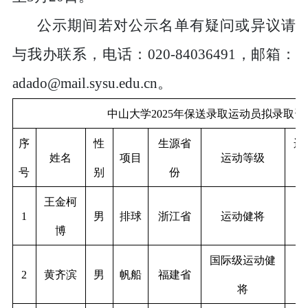
公示期间若对公示名单有疑问或异议请
与我办联系，电话：020-84036491，邮箱：
adado@mail.sysu.edu.cn。
中山大学2025年保送录取运动员拟录取
序
性
生源省
运
姓名
项目
运动等级
号
别
份
王金柯
1
男
排球
浙江省
运动健将
2
博
国际级运动健
2
黄齐滨
男
帆船
福建省
将